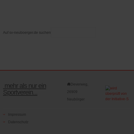
Auf sv-neuboerger.de suchen
mehr als nur ein
Deverweg,
Sportverein...
26909
Neubörger
Impressum
Datenschutz