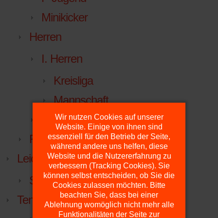
Minikicker
Herren
I. Herren
Kreisliga
Mannschaft
Facebook
Wir nutzen Cookies auf unserer
Website. Einige von ihnen sind
FuPa.net
essenziell für den Betrieb der Seite,
während andere uns helfen, diese
Leichtathletik
Website und die Nutzererfahrung zu
verbessern (Tracking Cookies). Sie
können selbst entscheiden, ob Sie die
Sportabzeichen
Cookies zulassen möchten. Bitte
beachten Sie, dass bei einer
Tennis
Ablehnung womöglich nicht mehr alle
Funktionalitäten der Seite zur