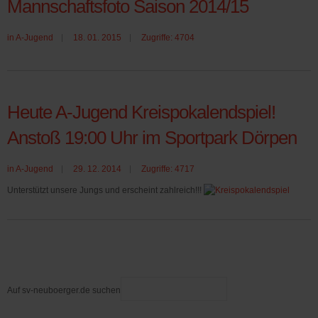
Mannschaftsfoto Saison 2014/15
in
A-Jugend
18. 01. 2015
Zugriffe: 4704
Heute A-Jugend Kreispokalendspiel!
Anstoß 19:00 Uhr im Sportpark Dörpen
in
A-Jugend
29. 12. 2014
Zugriffe: 4717
Unterstützt unsere Jungs und erscheint zahlreich!!!
Auf sv-neuboerger.de suchen