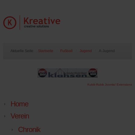
Aktuelle Seite:
Startseite
/
Fußball
/
Jugend
/
A-Jugend
Kubik-Rubik Joomla! Extensions
Home
Verein
Chronik