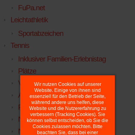
FuPa.net
Leichtathletik
Sportabzeichen
Tennis
Inklusiver Familien-Erlebnistag
Plätze
Vorstand
Wir nutzen Cookies auf unserer
Website. Einige von ihnen sind
Anfahrt
essenziell für den Betrieb der Seite,
während andere uns helfen, diese
Platzdienst
Website und die Nutzererfahrung zu
verbessern (Tracking Cookies). Sie
NTV
können selbst entscheiden, ob Sie die
Cookies zulassen möchten. Bitte
NTV.LIGA.NU
beachten Sie, dass bei einer