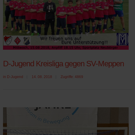
D-Jugend Kreisliga gegen SV-Meppen
in
D-Jugend
14. 08. 2018
Zugriffe: 4869