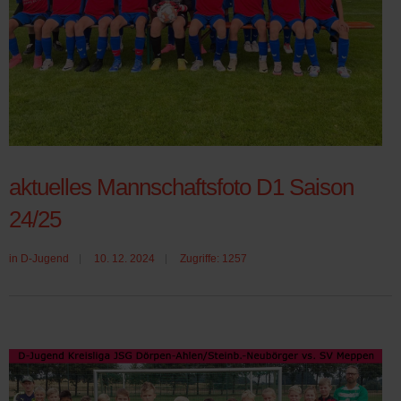
aktuelles Mannschaftsfoto D1 Saison
24/25
in
D-Jugend
10. 12. 2024
Zugriffe: 1257