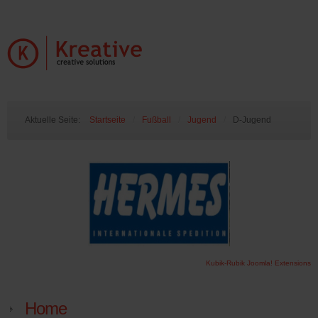
Aktuelle Seite:
Startseite
/
Fußball
/
Jugend
/
D-Jugend
Kubik-Rubik Joomla! Extensions
Home