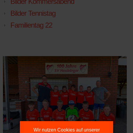
Bilder Kommersabend
Bilder Tennistag
Familientag 22
Wir nutzen Cookies auf unserer