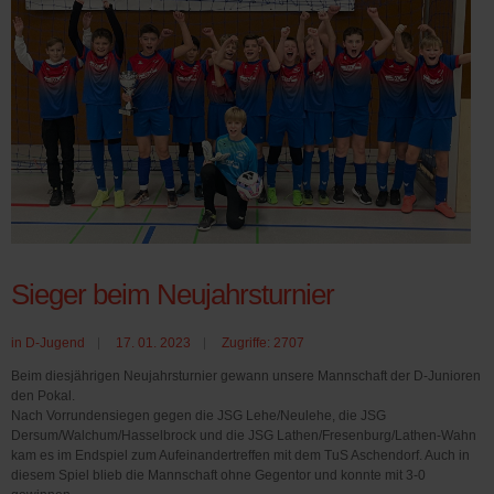
Sieger beim Neujahrsturnier
in
D-Jugend
17. 01. 2023
Zugriffe: 2707
Beim diesjährigen Neujahrsturnier gewann unsere Mannschaft der D-Junioren
den Pokal.
Nach Vorrundensiegen gegen die JSG Lehe/Neulehe, die JSG
Dersum/Walchum/Hasselbrock und die JSG Lathen/Fresenburg/Lathen-Wahn
kam es im Endspiel zum Aufeinandertreffen mit dem TuS Aschendorf. Auch in
diesem Spiel blieb die Mannschaft ohne Gegentor und konnte mit 3-0