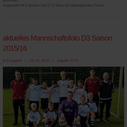
gewinnen.
Insgesamt mit 4 Spielen und 17-0 Toren ein überragendes Turnier.
aktuelles Mannschaftsfoto D3 Saison
2015/16
in
D-Jugend
05. 10. 2015
Zugriffe: 5373