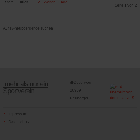
Start
Zurück
1
2
Weiter
Ende
Seite 1 von 2
Auf sv-neuboerger.de suchen
mehr als nur ein
Deverweg,
Sportverein...
26909
Neubörger
Impressum
Datenschutz