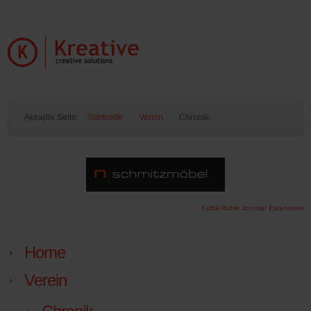
Aktuelle Seite:
Startseite
/
Verein
/
Chronik
Kubik-Rubik Joomla! Extensions
Home
Verein