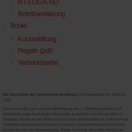
NTV.LIGA.NU
Beitrittserklärung
Boule
Kurzanleitung
Regeln (pdf)
Verbandsseite
Die Geschichte des Sportvereins Neubörger
Das Geschehen von 1919 bis
1945
Schon im ersten Jahr nach der Beendigung des 1. Weltkrieges fanden sich
begeisterte junge Menschen in Neubörger zusammen, um sich sportlich zu
betätigen. Genau an der Stelle wo auch heute der Sportplatz ist, trafen sich die
Fußballer, um miteinander Fußball zu spielen. Das Kalenderjahr 1919 ist aus
diesem Grunde das Gründungsjahr. Pastor Temming, ein großer Freund der