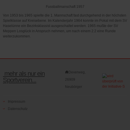
Fussballmanschaft 1957
Von 1953 bis 1965 spielte die 1. Mannschaft fast durchgehend in der höchsten
Spielklasse auf Kreisebene. Im Kalenderjahr 1964 konnte im Pokal mit dem SV
Haselünne ein Bezirksklassist ausgeschaltet werden. 1965 mußte der SV
Meppen Losglück in Anspruch nehmen, um nach einem 2:2 eine Runde
weiterzukommen.
mehr als nur ein
Deverweg,
Sportverein...
26909
Neubörger
Impressum
Datenschutz