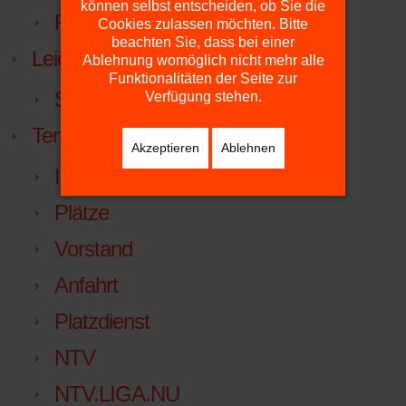
können selbst entscheiden, ob Sie die
FuPa.net
Cookies zulassen möchten. Bitte
beachten Sie, dass bei einer
Leichtathletik
Ablehnung womöglich nicht mehr alle
Funktionalitäten der Seite zur
Sportabzeichen
Verfügung stehen.
Tennis
Akzeptieren
Ablehnen
Inklusiver Familien-Erlebnistag
Plätze
Vorstand
Anfahrt
Platzdienst
NTV
NTV.LIGA.NU