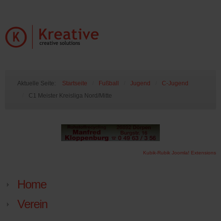
Aktuelle Seite:
Startseite
/
Fußball
/
Jugend
/
C-Jugend
/
C1 Meister Kreisliga Nord/Mitte
Kubik-Rubik Joomla! Extensions
Home
Verein