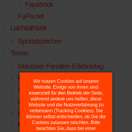
Facebook
FuPa.net
Leichtathletik
Sportabzeichen
Tennis
Inklusiver Familien-Erlebnistag
Plätze
Wir nutzen Cookies auf unserer
Website. Einige von ihnen sind
Vorstand
essenziell für den Betrieb der Seite,
während andere uns helfen, diese
Anfahrt
Website und die Nutzererfahrung zu
verbessern (Tracking Cookies). Sie
Platzdienst
können selbst entscheiden, ob Sie die
Cookies zulassen möchten. Bitte
NTV
beachten Sie, dass bei einer