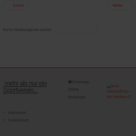
Zurück
Weiter
Auf sv-neuboerger.de suchen
mehr als nur ein
Deverweg,
Sportverein...
26909
Neubörger
Impressum
Datenschutz