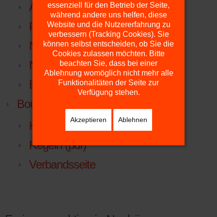
Anfahrt
essenziell für den Betrieb der Seite,
während andere uns helfen, diese
Platzdienst
Website und die Nutzererfahrung zu
verbessern (Tracking Cookies). Sie
NTV
können selbst entscheiden, ob Sie die
Cookies zulassen möchten. Bitte
NTV.LIGA.NU
beachten Sie, dass bei einer
Ablehnung womöglich nicht mehr alle
Beitrittserklärung
Funktionalitäten der Seite zur
Verfügung stehen.
Boule
Akzeptieren
Ablehnen
Kurzanleitung
Regeln (pdf)
Verbandsseite