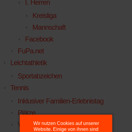
I. Herren
Kreisliga
Mannschaft
Facebook
FuPa.net
Leichtathletik
Sportabzeichen
Tennis
Inklusiver Familien-Erlebnistag
Plätze
Vorstand
Wir nutzen Cookies auf unserer
Website. Einige von ihnen sind