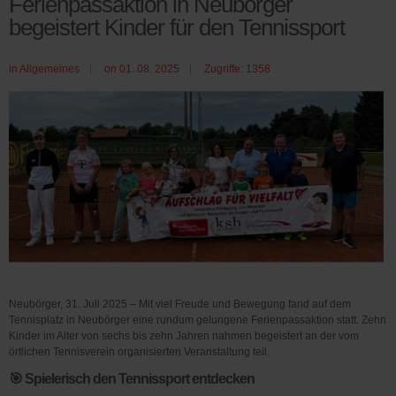
Ferienpassaktion in Neubörger
begeistert Kinder für den Tennissport
in
Allgemeines
on 01. 08. 2025
Zugriffe: 1358
Neubörger, 31. Juli 2025 – Mit viel Freude und Bewegung fand auf dem
Tennisplatz in Neubörger eine rundum gelungene Ferienpassaktion statt. Zehn
Kinder im Alter von sechs bis zehn Jahren nahmen begeistert an der vom
örtlichen Tennisverein organisierten Veranstaltung teil.
🎯 Spielerisch den Tennissport entdecken