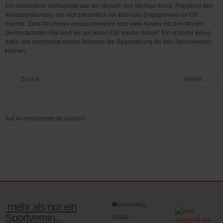
Ein besonderer Höhepunkt war der Besuch von Michael Koop, Präsident des
Kreissportbundes, der sich persönlich ein Bild vom Engagement vor Ort
machte. Zum Abschluss verabschiedeten sich viele Kinder mit den Worten:
„Beim nächsten Mal sind wir auf jeden Fall wieder dabei!“ Ein schöner Beleg
dafür, wie nachhaltig solche Aktionen die Begeisterung für den Sport wecken
können.
Zurück
Weiter
Auf sv-neuboerger.de suchen
mehr als nur ein
Deverweg,
Sportverein...
26909