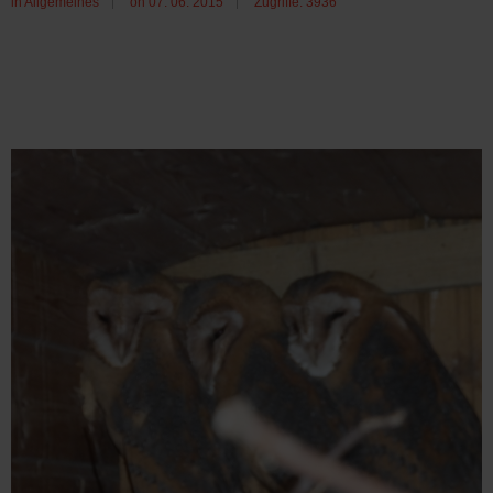
in
Allgemeines
on 07. 06. 2015
Zugriffe: 3936