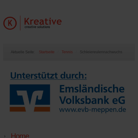
Aktuelle Seite:
Startseite
/
Tennis
/
Schleiereulennachwuchs
Home