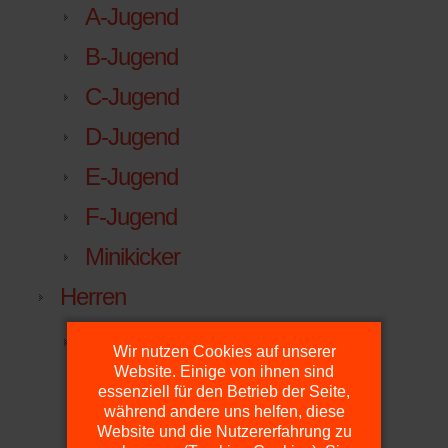
A-Jugend
B-Jugend
C-Jugend
D-Jugend
E-Jugend
F-Jugend
Minikicker
Herren
I. Herren
Wir nutzen Cookies auf unserer
Website. Einige von ihnen sind
Kreisliga
essenziell für den Betrieb der Seite,
während andere uns helfen, diese
Mannschaft
Website und die Nutzererfahrung zu