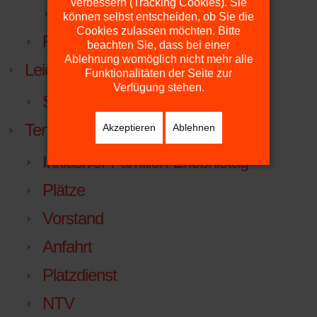
verbessern (Tracking Cookies). Sie
Facebook
können selbst entscheiden, ob Sie die
Cookies zulassen möchten. Bitte
FuPa.net
beachten Sie, dass bei einer
Ablehnung womöglich nicht mehr alle
Leichtathletik
Funktionalitäten der Seite zur
Verfügung stehen.
Sportabzeichen
Tennis
Akzeptieren
Ablehnen
Inklusiver Familien-Erlebnistag
Plätze
Vorstand
Anfahrt
Platzdienst
NTV